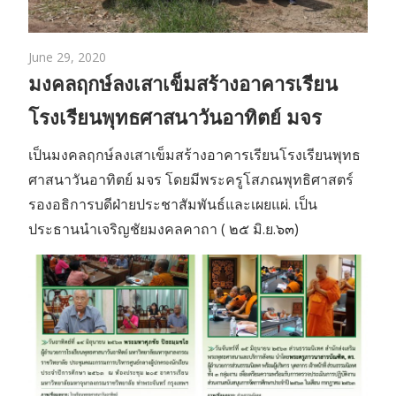
June 29, 2020
มงคลฤกษ์ลงเสาเข็มสร้างอาคารเรียน
โรงเรียนพุทธศาสนาวันอาทิตย์ มจร
เป็นมงคลฤกษ์ลงเสาเข็มสร้างอาคารเรียนโรงเรียนพุทธ
ศาสนาวันอาทิตย์ มจร โดยมีพระครูโสภณพุทธิศาสตร์
รองอธิการบดีฝ่ายประชาสัมพันธ์และเผยแผ่. เป็น
ประธานนำเจริญชัยมงคลคาถา ( ๒๕ มิ.ย.๖๓)