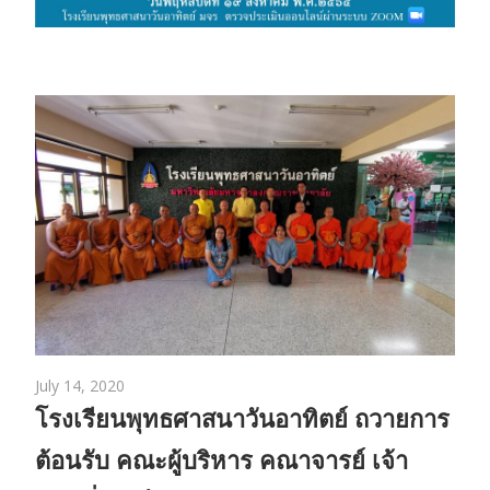
โรงเรียนพุทธศาสนาวันอาทิตย์
มหาวิทยาลัยมหาจุฬาลงกรณยินดีต้อนรับ
คณะกรรมการตรวจประเมินการปฏิบัติงาน
July 14, 2020
โรงเรียนพุทธศาสนาวันอาทิตย์ ถวายการ
ยินดีต้อนรับคณะกรรมการตรวจประเมิน
s__15425629
ต้อนรับ คณะผู้บริหาร คณาจารย์ เจ้า