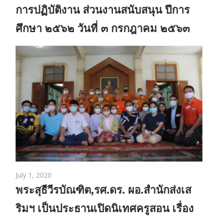
การปฏิบัติงาน ส่วนงานสนับสนุน ปีการ
ศึกษา ๒๕๖๒ วันที่ ๓ กรกฎาคม ๒๕๖๓
July 1, 2020
พระสุธีวีรบัณฑิต,รศ.ดร. ผอ.สำนักส่งเส
ริมฯ เป็นประธานเปิดนิเทศครูสอน เรื่อง