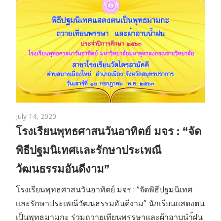
July 14, 2020
โรงเรียนพุทธศาสนวันอาทิตย์ มจร : “จัด
พิธีปฐมนิเทศเเละรักษาประเพณี
วัฒนธรรมอันดีงาม”
โรงเรียนพุทธศาสนวันอาทิตย์ มจร : “จัดพิธีปฐมนิเทศ
เเละรักษาประเพณีวัฒนธรรมอันดีงาม” นักเรียนเเสดงตน
เป็นพุทธมามกะ ร่วมถวายเทียนพรรษาเเละผ้าอาบนำ้ฝน