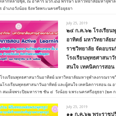
ีกหลากหลายชุด, ณ อาคาร มวก.๔๘ พรรษา มหาวิทยาลัยมหาจุฬา
 อำเภอวังน้อย จังหวัดพระนครศรีอยุธยา
July 25, 2019
๒๔ ก.ค.๖๒ โรงเรียนพ
อาทิตย์ มหาวิทยาลัย
ราชวิทยาลัย จัดอบรม
โรงเรียนพุทธศาสนาวันอ
สนใจ เทคนิคการสอน
 โรงเรียนพุทธศาสนาวันอาทิตย์ มหาวิทยาลัยมหาจุฬาลงกรณราชว
นโรงเรียนพุทธศาสนาวันอาทิตย์ เเละผู้สนใจ เทคนิคการสอน ณ 
 สมเด็จพระปิยมหาราช ชัน ๔ วังน้อย จ.พระนครศรีอยุธยา (๒๓ ก
July 25, 2019
๑๑ ก.ค.๖๒ พระราชปริ