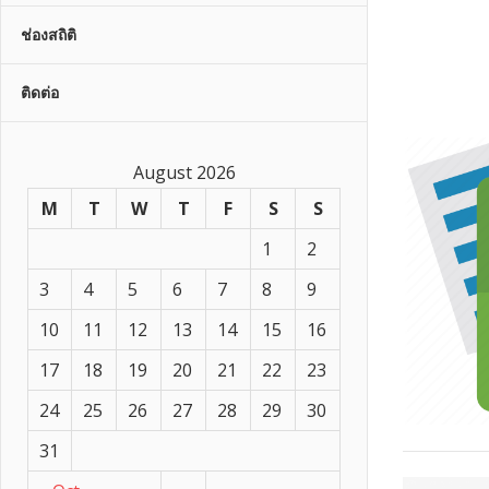
ช่องสถิติ
ติดต่อ
โรงเรี
August 2026
M
T
W
T
F
S
S
1
2
3
4
5
6
7
8
9
10
11
12
13
14
15
16
17
18
19
20
21
22
23
24
25
26
27
28
29
30
31