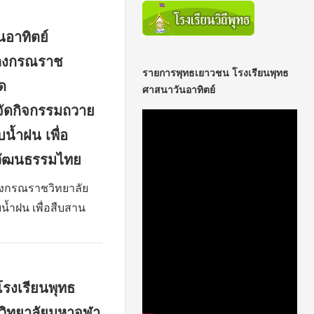
นอาทิตย์
าลงกรณราช
รายการพุทธเยาวชน โรงเรียนพุทธ
ัด
ศาสนาวันอาทิตย์
จัดกิจกรรมถวาย
น้ำฝน เพื่อ
วัฒนธรรมไทย
ลงกรณราชวิทยาลัย
้ำฝน เพื่อสืบสาน
รงเรียนพุทธ
วิทยาลัยมหาจุฬา