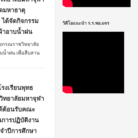
ัดมหาธาตุ
 ได้จัดกิจกรรม
วิดีโอแนะนำ ร.ร.พอ.มจร
้าอาบน้ำฝน
ลงกรณราชวิทยาลัย
น้ำฝน เพื่อสืบสาน
รงเรียนพุทธ
วิทยาลัยมหาจุฬา
ด้ต้อนรับคณะ
การปฏิบัติงาน
จำปีการศึกษา