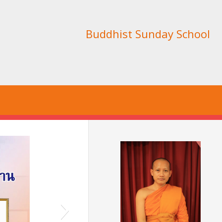
Buddhist Sunday School