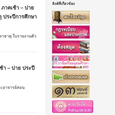
ลิงค์ที่เกี่ยวข้อง
ภาคเช้า – บ่าย
ุ ประปีการศึกษา
หาธาตุ ใบรายงานตัว
้า – บ่าย ประปี
ระอาจารย์สอน