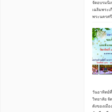
จัดอบรมนิ
เฉลิมพระเก
พระนครศรี
วันอาทิตย์
วิทยาลัย จ
ดังของเมื