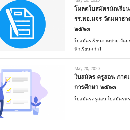
May 20, 2020
โหลดใบสมัครนักเรียน 
รร.พอ.มจร วัดมหาธาต
๒๕๖๓
ใบสมัครเรียนภาคบ่าย-วัดม
นักเรียน-เก่า1
May 20, 2020
ใบสมัคร ครูสอน ภาคเช
การศึกษา ๒๕๖๓
ใบสมัครครูสอน ใบสมัครพ