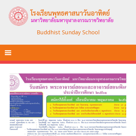
Skip
to
content
Buddhist Sunday School