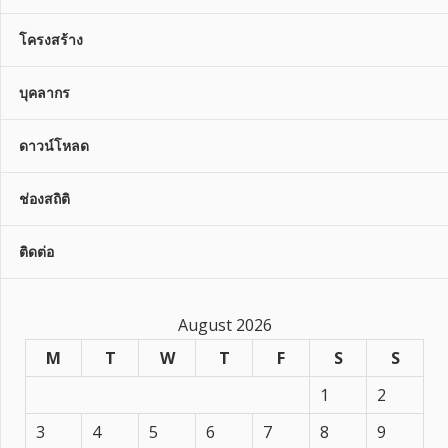
โครงสร้าง
บุคลากร
ดาวน์โหลด
ช่องสถิติ
ติดต่อ
August 2026
M
T
W
T
F
S
S
1
2
3
4
5
6
7
8
9