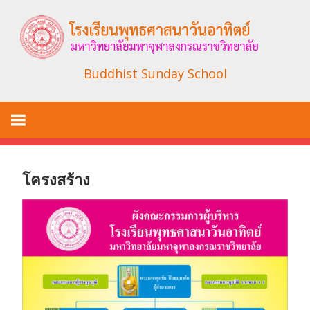
Skip
to
content
Buddhist Sunday School
โครงสร้าง