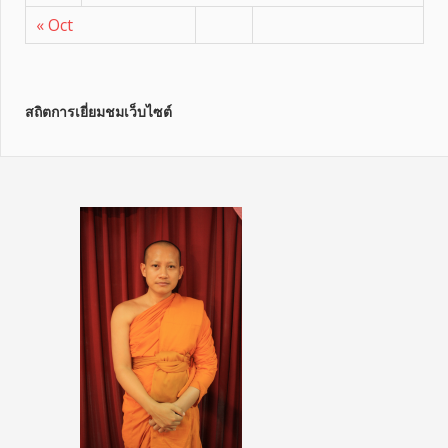
« Oct
สถิตการเยี่ยมชมเว็บไซต์