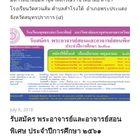
โรงเรียนวัดสวนส้ม ตำบลสำโรงใต้ อำเภอพระประแดง
จังหวัดสมุทรปราการ (๔)
July 6, 2018
รับสมัคร พระอาจารย์และอาจารย์สอน
พิเศษ ประจำปีการศึกษา ๒๕๖๑