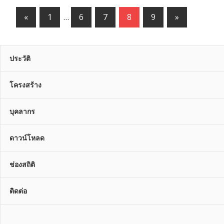
«
Previous
1
…
6
7
8
9
Next
»
Posts
Posts
ประวัติ
โครงสร้าง
บุคลากร
ดาวน์โหลด
ช่องสถิติ
ติดต่อ