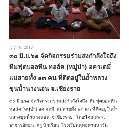
July 10, 2018
๓๐ มิ.ย.๖๑ จัดกิจกรรมร่วมส่งกำลังใจถึง
ทีมฟุตบอลทีน ทอล์ค (หมู่ป่า) อคาเดมี่
แม่สายทั้ง ๑๓ คน ที่ติดอยู่ในถ้ำหลวง
ขุนน้ำนางนอน จ.เชียงราย
๓๐ มิ.ย.๖๑ จัดกิจกรรมร่วมส่งกำลังใจถึง ทีมฟุตบอลทีน
ทอล์ค (หมู่ป่า) อคาเดมี่ แม่สายทั้ง ๑๓ คน ที่ติดอยู่ในถ้ำ
หลวงขุนน้ำนางนอน จ.เชียงราย โดยมีคณะพระ
อาจารย์สอน ครู นักเรียน โรงเรียนพุทธศาสนาวัน