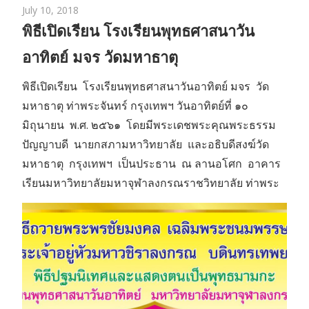
July 10, 2018
พิธีเปิดเรียน โรงเรียนพุทธศาสนาวัน
อาทิตย์ มจร วัดมหาธาตุ
พิธีเปิดเรียน โรงเรียนพุทธศาสนาวันอาทิตย์ มจร วัด
มหาธาตุ ท่าพระจันทร์ กรุงเทพฯ วันอาทิตย์ที่ ๑๐
มิถุนายน พ.ศ. ๒๕๖๑ โดยมีพระเดชพระคุณพระธรรม
ปัญญาบดี นายกสภามหาวิทยาลัย และอธิบดีสงฆ์วัด
มหาธาตุ กรุงเทพฯ เป็นประธาน ณ ลานอโศก อาคาร
เรียนมหาวิทยาลัยมหาจุฬาลงกรณราชวิทยาลัย ท่าพระ