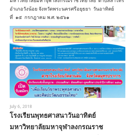
มหาวิทยาลัยมหาจุฬาลงกรณราชวิทยาลัย ตำบลลำไทร
อำเภอวังน้อย จังหวัดพระนครศรีอยุธยา วันอาทิตย์
ที่ ๑๕ กรกฎาคม พ.ศ. ๒๕๖๑
July 6, 2018
โรงเรียนพุทธศาสนาวันอาทิตย์
มหาวิทยาลัยมหาจุฬาลงกรณราช