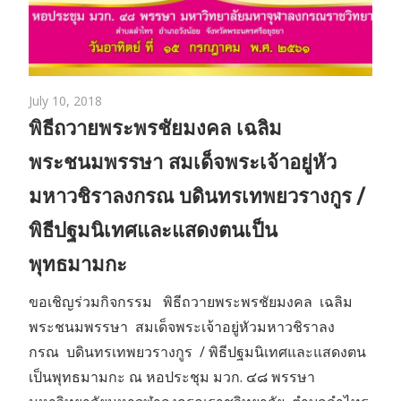
July 10, 2018
พิธีถวายพระพรชัยมงคล เฉลิม
พระชนมพรรษา สมเด็จพระเจ้าอยู่หัว
มหาวชิราลงกรณ บดินทรเทพยวรางกูร /
พิธีปฐมนิเทศและแสดงตนเป็น
พุทธมามกะ
ขอเชิญร่วมกิจกรรม พิธีถวายพระพรชัยมงคล เฉลิม
พระชนมพรรษา สมเด็จพระเจ้าอยู่หัวมหาวชิราลง
กรณ บดินทรเทพยวรางกูร / พิธีปฐมนิเทศและแสดงตน
เป็นพุทธมามกะ ณ หอประชุม มวก. ๔๘ พรรษา