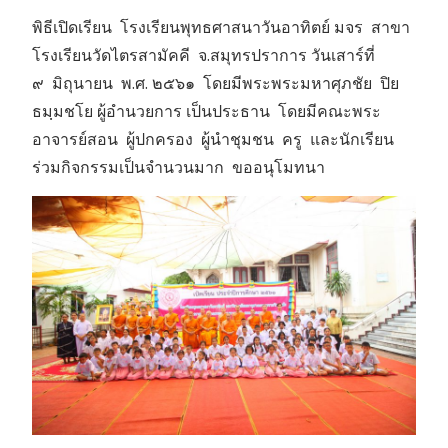
พิธีเปิดเรียน โรงเรียนพุทธศาสนาวันอาทิตย์ มจร สาขา
โรงเรียนวัดไตรสามัคคี จ.สมุทรปราการ วันเสาร์ที่
๙ มิถุนายน พ.ศ. ๒๕๖๑ โดยมีพระพระมหาศุภชัย ปิย
ธมฺมชโย ผู้อำนวยการ เป็นประธาน โดยมีคณะพระ
อาจารย์สอน ผู้ปกครอง ผู้นำชุมชน ครู และนักเรียน
ร่วมกิจกรรมเป็นจำนวนมาก ขออนุโมทนา