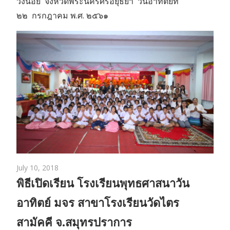
วังน้อย จังหวัดพระนครศรีอยุธยา วันอาทิตย์ที่
๒๒ กรกฎาคม พ.ศ. ๒๕๖๑
July 10, 2018
พิธีเปิดเรียน โรงเรียนพุทธศาสนาวัน
อาทิตย์ มจร สาขาโรงเรียนวัดไตร
สามัคคี จ.สมุทรปราการ