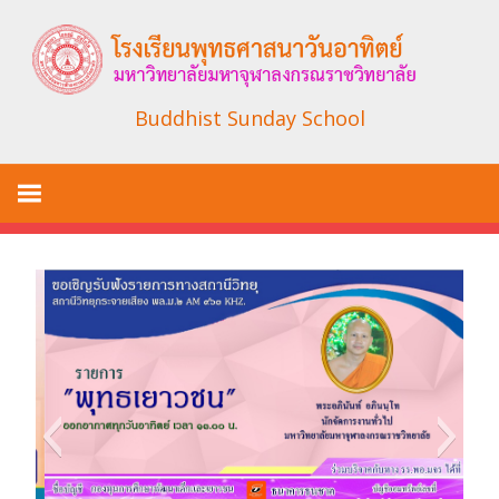
Skip
to
content
Buddhist Sunday School