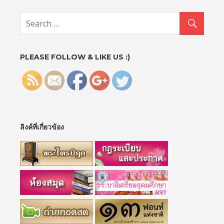
ac.th/?
attachme
nt_id=998
">
PLEASE FOLLOW & LIKE US :)
ลิงค์ที่เกี่ยวข้อง