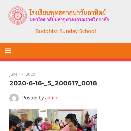
Skip
to
content
Buddhist Sunday School
June 17, 2020
2020-6-16-_5_200617_0018
Posted by
admin