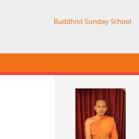
Buddhist Sunday School