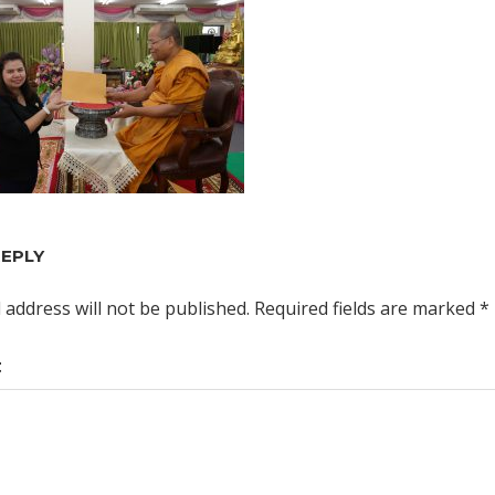
REPLY
 address will not be published.
Required fields are marked
*
t