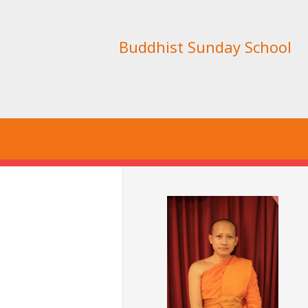
Buddhist Sunday School