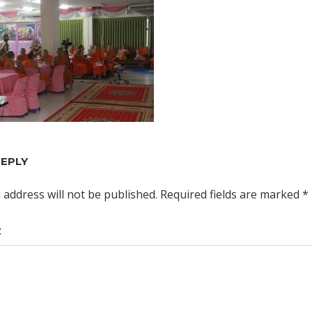
REPLY
 address will not be published.
Required fields are marked
*
t