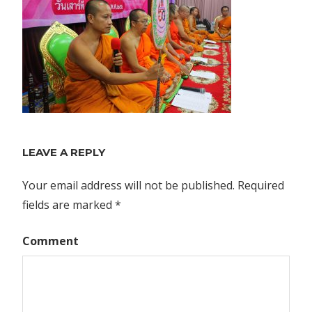
LEAVE A REPLY
Your email address will not be published.
Required
fields are marked
*
Comment