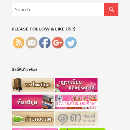
ac.th/?
attachme
nt_id=137
1">
PLEASE FOLLOW & LIKE US :)
ลิงค์ที่เกี่ยวข้อง