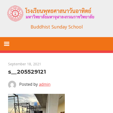
Skip
to
content
Buddhist Sunday School
September 18, 2021
s__205529121
Posted by
admin