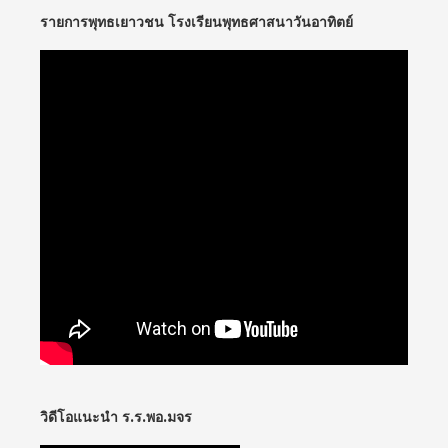
รายการพุทธเยาวชน โรงเรียนพุทธศาสนาวันอาทิตย์
วิดีโอแนะนำ ร.ร.พอ.มจร