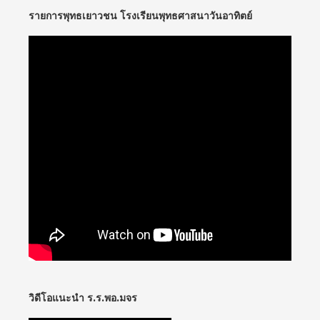
รายการพุทธเยาวชน โรงเรียนพุทธศาสนาวันอาทิตย์
วิดีโอแนะนำ ร.ร.พอ.มจร