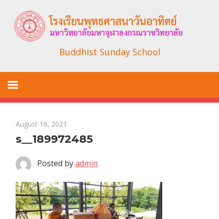
Skip
to
content
Buddhist Sunday School
August 16, 2021
s__189972485
Posted by
admin