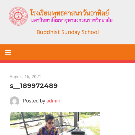
Skip
to
content
Buddhist Sunday School
August 16, 2021
s__189972489
Posted by
admin