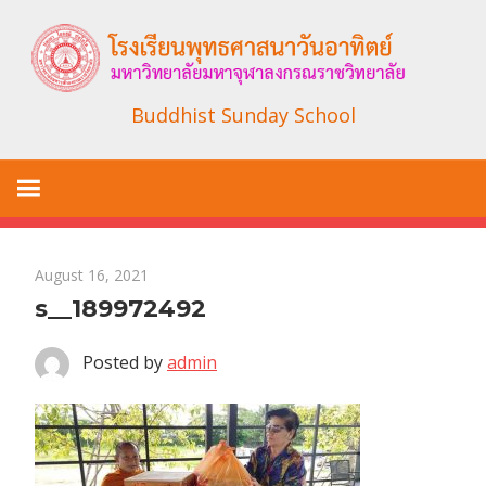
Skip
to
content
Buddhist Sunday School
August 16, 2021
s__189972492
Posted by
admin