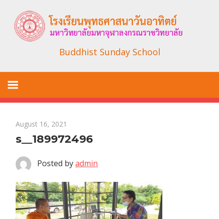
Skip
to
content
Buddhist Sunday School
August 16, 2021
s__189972496
Posted by
admin