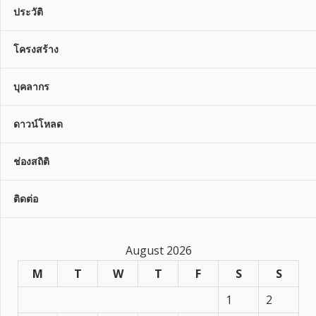
ประวัติ
โครงสร้าง
บุคลากร
ดาวน์โหลด
ช่องสถิติ
ติดต่อ
August 2026
M
T
W
T
F
S
S
1
2